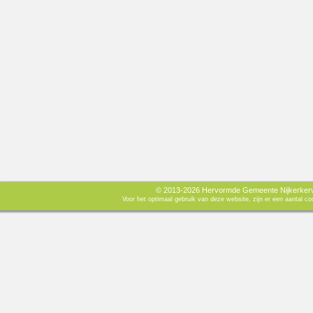
© 2013-2026 Hervormde Gemeente Nijkerkerve
Voor het optimaal gebruik van deze website, zijn er een aantal 