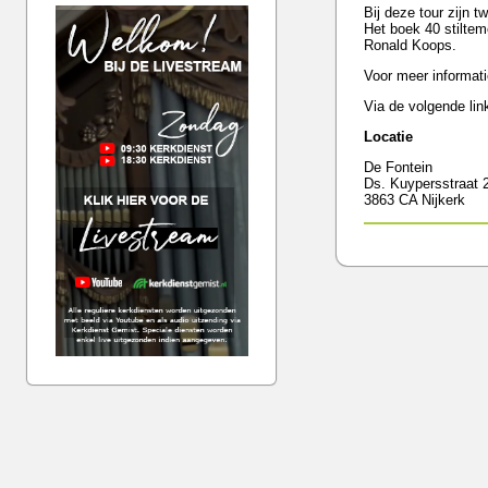
Bij deze tour zijn 
Het boek 40 stilte
Ronald Koops.
Voor meer informat
Via de volgende lin
Locatie
De Fontein
Ds. Kuypersstraat 
3863 CA Nijkerk