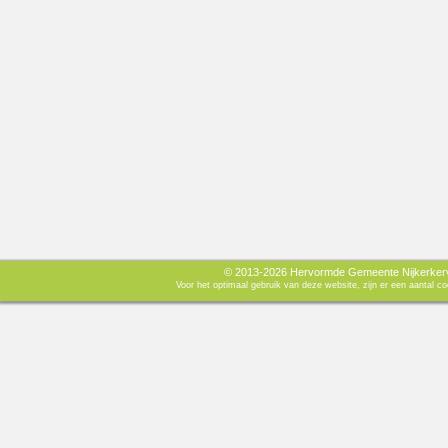
© 2013-2026 Hervormde Gemeente Nijkerkerve
Voor het optimaal gebruik van deze website, zijn er een aantal 